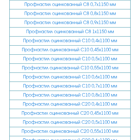
0,85
Профнастил оцинкованный С8 0,7х1150 мм
Н75
Профнастил оцинкованный С8 0,8х1150 мм
0,75
Н114
Профнастил оцинкованный С8 0,9х1150 мм
1
Профнастил оцинкованный С8 1х1150 мм
Профнастил оцинкованный С10 0,4х1100 мм
Профнастил оцинкованный С10 0,45х1100 мм
Профнастил оцинкованный С10 0,5х1100 мм
Профнастил оцинкованный С10 0,55х1100 мм
Профнастил оцинкованный С10 0,6х1100 мм
Профнастил оцинкованный С10 0,7х1100 мм
Профнастил оцинкованный С10 0,8х1100 мм
Профнастил оцинкованный С20 0,4х1100 мм
Профнастил оцинкованный С20 0,45х1100 мм
Профнастил оцинкованный С20 0,5х1100 мм
Профнастил оцинкованный С20 0,55х1100 мм