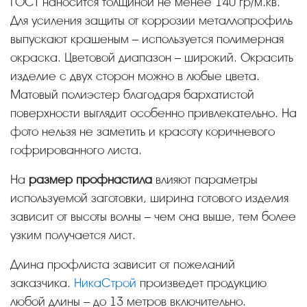
ГОСТ наносится толщиной не менее 140 гр/м.кв.
Для усиления защиты от коррозии металлопрофиль
выпускают крашеным – используется полимерная
окраска. Цветовой диапазон – широкий. Окрасить
изделие с двух сторон можно в любые цвета.
Матовый полиэстер благодаря бархатистой
поверхности выглядит особенно привлекательно. На
фото нельзя не заметить и красоту коричневого
гофрированного листа.
На
размер профнастила
влияют параметры
используемой заготовки, ширина готового изделия
зависит от высоты волны – чем она выше, тем более
узким получается лист.
Длина профлиста зависит от пожеланий
заказчика.
НикаСтрой
произведет продукцию
любой длины – до 13 метров включительно.