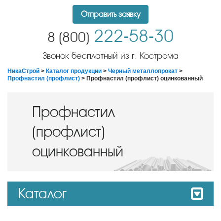
Отправить заявку
222-58-30
8 (800)
Звонок бесплатный из г. Кострома
НикаСтрой
>
Каталог продукции
>
Черный металлопрокат
>
Профнастил (профлист)
> Профнастил (профлист) оцинкованный
Профнастил
(профлист)
оцинкованный
Каталог