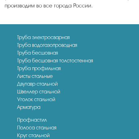
производим во все города России.
Труба электросварная
Труба водогазопроводная
Труба бесшовная
Труба бесшовная толстостенная
Труба профильная
Листы стальные
Двутавр стальной
Швеллер стальной
Уголок стальной
Арматура
Профнастил
Полоса стальная
Круг стальной