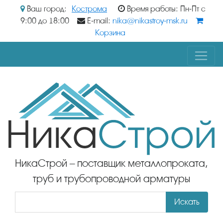
Ваш город:
Кострома
Время работы: Пн-Пт с
9:00 до 18:00
E-mail:
nika@nikastroy-msk.ru
Корзина
НикаСтрой – поставщик металлопроката,
труб и трубопроводной арматуры
Искать